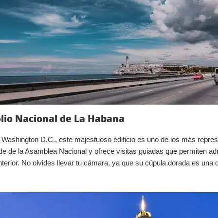
tolio Nacional de La Habana
de Washington D.C., este majestuoso edificio es uno de los más repre
de de la Asamblea Nacional y ofrece visitas guiadas que permiten ad
interior. No olvides llevar tu cámara, ya que su cúpula dorada es un