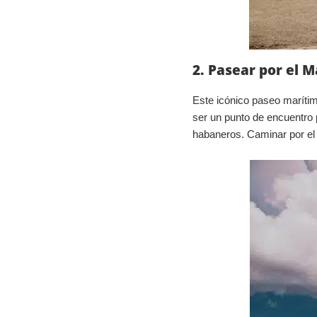
2. Pasear por el 
Este icónico paseo marítim
ser un punto de encuentro p
habaneros. Caminar por el 