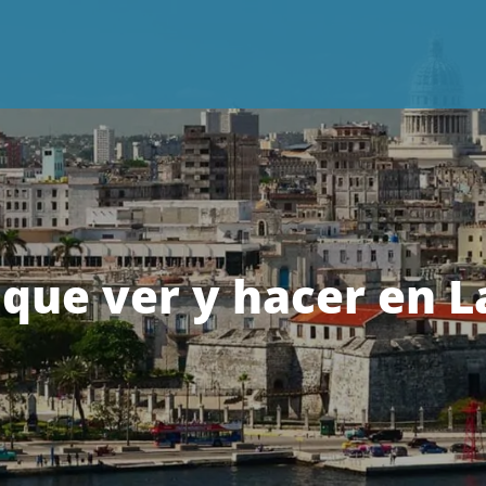
 que ver y hacer en 