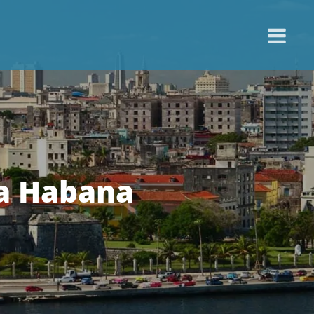
La Habana