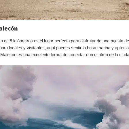
Malecón
o de 8 kilómetros es el lugar perfecto para disfrutar de una puesta 
ara locales y visitantes, aquí puedes sentir la brisa marina y apreciar
Malecón es una excelente forma de conectar con el ritmo de la ciuda