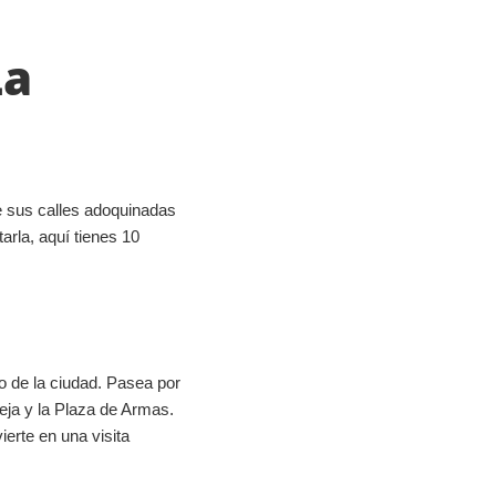
La
de sus calles adoquinadas
arla, aquí tienes 10
 de la ciudad. Pasea por
eja y la Plaza de Armas.
ierte en una visita