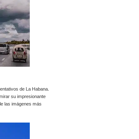
sentativos de La Habana.
mirar su impresionante
a de las imágenes más