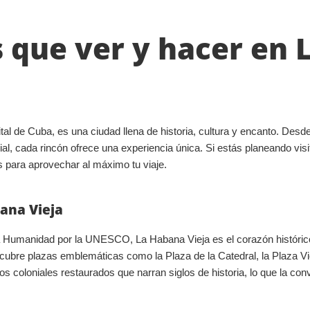
 que ver y hacer en 
ital de Cuba, es una ciudad llena de historia, cultura y encanto. Des
ial, cada rincón ofrece una experiencia única. Si estás planeando visit
s para aprovechar al máximo tu viaje.
bana Vieja
a Humanidad por la UNESCO, La Habana Vieja es el corazón histórico
cubre plazas emblemáticas como la Plaza de la Catedral, la Plaza Vi
os coloniales restaurados que narran siglos de historia, lo que la conv